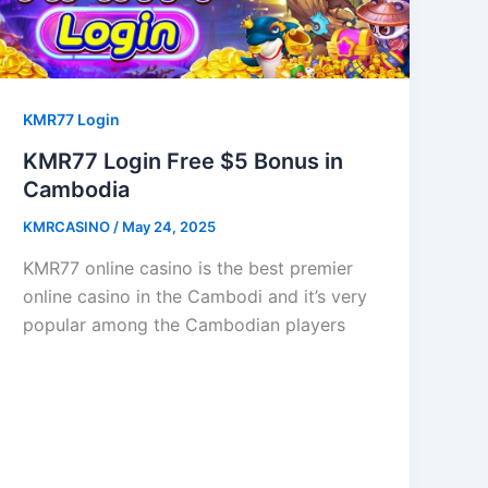
KMR77 Login
KMR77 Login Free $5 Bonus in
Cambodia
KMRCASINO
/
May 24, 2025
KMR77 online casino is the best premier
online casino in the Cambodi and it’s very
popular among the Cambodian players