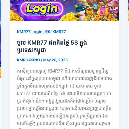
,
KMR77 Login
ចូល KMR77
ចូល KMR77 ឥតគិតថ្លៃ 5$ ក្នុង
ប្រទេសកម្ពុជា
KMRCASINO
/
May 26, 2025
កាស៊ីណូអនឡាញ KMR77 គឺជាកាស៊ីណូអនឡាញដ៏ល្អ
បំផុតនៅក្នុងប្រទេសកម្ពុជា ហើយវាជាការពេញនិយមយ៉ាង
ខ្លាំងក្នុងចំណោមអ្នកលេងកម្ពុជា ដោយសារការ ចូល
kmr77 ដោយឥតគិតថ្លៃ 5$ ដោយមិនបាច់មានប្រាក់កក់
ប្រាក់រង្វាន់ និងការផ្សព្វផ្សាយឥតគិតថ្លៃជាច្រើន ចំណុច
ប្រទាក់អ្នកប្រើងាយស្រួល ហ្គេមកាស៊ីណូអនឡាញជាច្រើន
ប្រភេទ។ វាត្រូវបានរចនាឡើងសម្រាប់អ្នកប្រើប្រាស់ដែល
ចូលចិត្តអ្វីៗគ្រប់យ៉ាងចាប់ពីម៉ាស៊ីនស្លុត រហូតដល់ហ្គេមកា