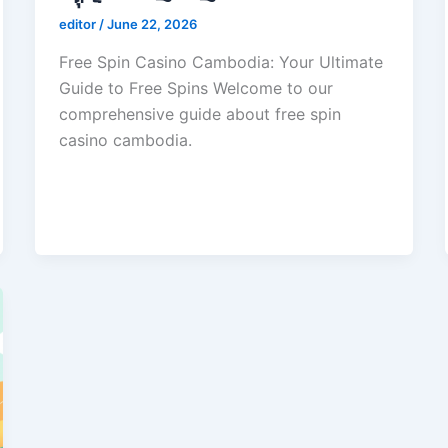
editor
/
June 22, 2026
Free Spin Casino Cambodia: Your Ultimate
Guide to Free Spins Welcome to our
comprehensive guide about free spin
casino cambodia.