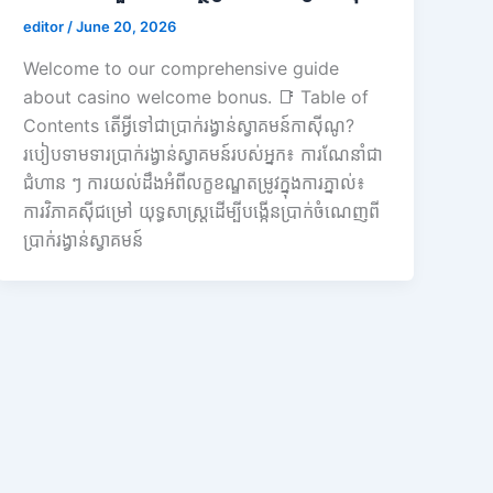
editor
/
June 20, 2026
Welcome to our comprehensive guide
about casino welcome bonus. 📑 Table of
Contents តើអ្វីទៅជាប្រាក់រង្វាន់ស្វាគមន៍កាស៊ីណូ?
របៀបទាមទារប្រាក់រង្វាន់ស្វាគមន៍របស់អ្នក៖ ការណែនាំជា
ជំហាន ៗ ការយល់ដឹងអំពីលក្ខខណ្ឌតម្រូវក្នុងការភ្នាល់៖
ការវិភាគស៊ីជម្រៅ យុទ្ធសាស្រ្តដើម្បីបង្កើនប្រាក់ចំណេញពី
ប្រាក់រង្វាន់ស្វាគមន៍