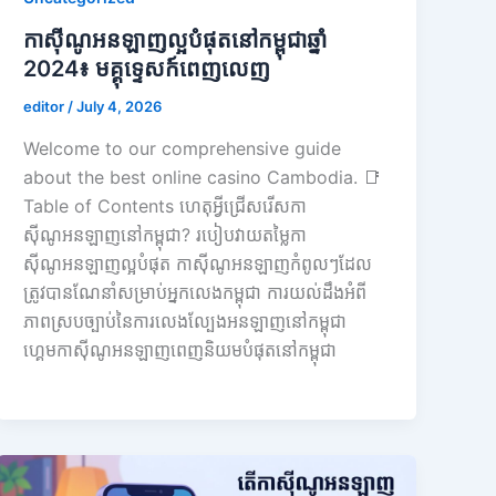
កាស៊ីណូអនឡាញល្អបំផុតនៅកម្ពុជាឆ្នាំ
2024៖ មគ្គុទ្ទេសក៍ពេញលេញ
editor
/
July 4, 2026
Welcome to our comprehensive guide
about the best online casino Cambodia. 📑
Table of Contents ហេតុអ្វីជ្រើសរើសកា
ស៊ីណូអនឡាញនៅកម្ពុជា? របៀបវាយតម្លៃកា
ស៊ីណូអនឡាញល្អបំផុត កាស៊ីណូអនឡាញកំពូលៗដែល
ត្រូវបានណែនាំសម្រាប់អ្នកលេងកម្ពុជា ការយល់ដឹងអំពី
ភាពស្របច្បាប់នៃការលេងល្បែងអនឡាញនៅកម្ពុជា
ហ្គេមកាស៊ីណូអនឡាញពេញនិយមបំផុតនៅកម្ពុជា