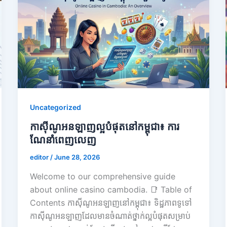
Uncategorized
កាស៊ីណូអនឡាញល្អបំផុតនៅកម្ពុជា៖ ការ
ណែនាំពេញលេញ
editor
/
June 28, 2026
Welcome to our comprehensive guide
about online casino cambodia. 📑 Table of
Contents កាស៊ីណូអនឡាញនៅកម្ពុជា៖ ទិដ្ឋភាពទូទៅ
កាស៊ីណូអនឡាញដែលមានចំណាត់ថ្នាក់ល្អបំផុតសម្រាប់