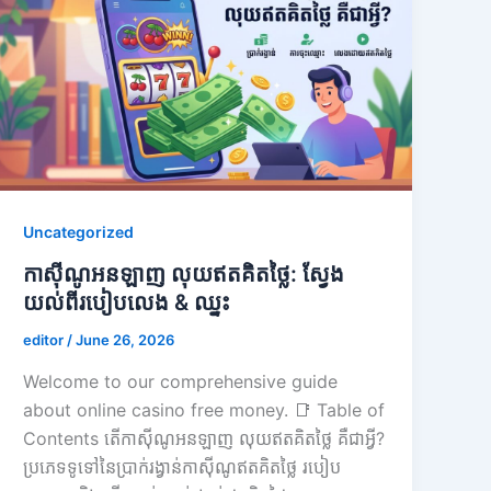
Uncategorized
កាស៊ីណូអនឡាញ លុយឥតគិតថ្លៃ: ស្វែង
យល់ពីរបៀបលេង & ឈ្នះ
editor
/
June 26, 2026
Welcome to our comprehensive guide
about online casino free money. 📑 Table of
Contents តើកាស៊ីណូអនឡាញ លុយឥតគិតថ្លៃ គឺជាអ្វី?
ប្រភេទទូទៅនៃប្រាក់រង្វាន់កាស៊ីណូឥតគិតថ្លៃ របៀប