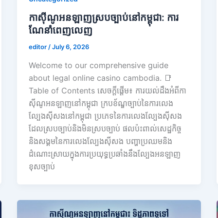
កាស៊ីណូអនឡាញស្របច្បាប់នៅកម្ពុជា: ការ
ណែនាំពេញលេញ
editor
/
July 6, 2026
Welcome to our comprehensive guide
about legal online casino cambodia. 📑
Table of Contents សេចក្តីផ្តើម៖ ការយល់ដឹងអំពីកា
ស៊ីណូអនឡាញនៅកម្ពុជា ក្របខ័ណ្ឌច្បាប់នៃការលេង
ល្បែងស៊ីសងនៅកម្ពុជា ប្រភេទនៃការលេងល្បែងស៊ីសង
ដែលស្របច្បាប់និងមិនស្របច្បាប់ ផលប៉ះពាល់សេដ្ឋកិច្ច
និងសង្គមនៃការលេងល្បែងស៊ីសង បញ្ហាប្រឈមនិង
ដំណោះស្រាយក្នុងការប្រយុទ្ធប្រឆាំងនឹងល្បែងអនឡាញ
ខុសច្បាប់