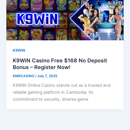
K9WiN
K9WiN Casino Free $168 No Deposit
Bonus – Register Now!
KMRCASINO
/
July 7, 2025
K9WiN Online Casino stands out as a trusted and
reliable gaming platform in Cambodia. Its
commitment to security, diverse game