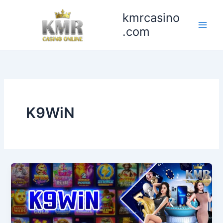
Skip
kmrcasino
to
.com
content
K9WiN