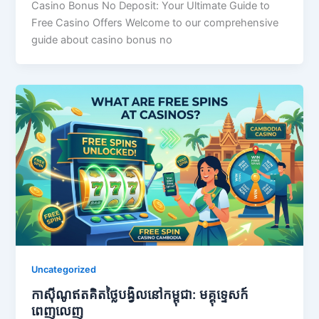
Casino Bonus No Deposit: Your Ultimate Guide to
Free Casino Offers Welcome to our comprehensive
guide about casino bonus no
Uncategorized
កាស៊ីណូឥតគិតថ្លៃបង្វិលនៅកម្ពុជា: មគ្គុទ្ទេសក៍
ពេញលេញ