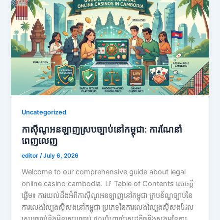
Uncategorized
កាស៊ីណូអនឡាញស្របច្បាប់នៅកម្ពុជា: ការណែនាំ
ពេញលេញ
editor
/
July 6, 2026
Welcome to our comprehensive guide about legal
online casino cambodia. 📑 Table of Contents សេចក្តី
ផ្តើម៖ ការយល់ដឹងអំពីកាស៊ីណូអនឡាញនៅកម្ពុជា ក្របខ័ណ្ឌច្បាប់នៃ
ការលេងល្បែងស៊ីសងនៅកម្ពុជា ប្រភេទនៃការលេងល្បែងស៊ីសងដែល
ស្របច្បាប់និងមិនស្របច្បាប់ ផលប៉ះពាល់សេដ្ឋកិច្ចនិងសង្គមនៃការ