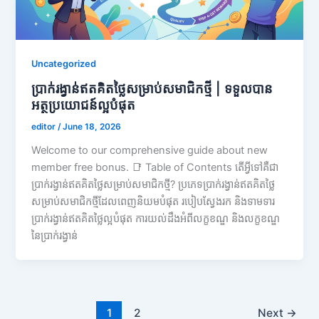
Uncategorized
ប្រាក់រង្វាន់ឥតគិតថ្លៃសម្រាប់សមាជិកថ្មី | ទទួលបាន
អត្ថប្រយោជន៍ល្អបំផុត
editor
/
June 18, 2026
Welcome to our comprehensive guide about new
member free bonus. 📑 Table of Contents តើអ្វីទៅគឺជា
ប្រាក់រង្វាន់ឥតគិតថ្លៃសម្រាប់សមាជិកថ្មី? ប្រភេទប្រាក់រង្វាន់ឥតគិតថ្លៃ
សម្រាប់សមាជិកថ្មីដែលពេញនិយមបំផុត របៀបស្វែងរក និងទាមទារ
ប្រាក់រង្វាន់ឥតគិតថ្លៃល្អបំផុត ការយល់ដឹងអំពីលក្ខខណ្ឌ និងលក្ខខណ្ឌ
នៃប្រាក់រង្វាន់
1
2
Next
→