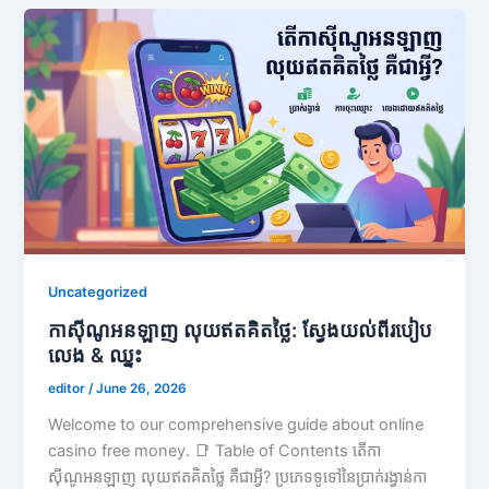
Uncategorized
កាស៊ីណូអនឡាញ លុយឥតគិតថ្លៃ: ស្វែងយល់ពីរបៀប
លេង & ឈ្នះ
editor
/
June 26, 2026
Welcome to our comprehensive guide about online
casino free money. 📑 Table of Contents តើកា
ស៊ីណូអនឡាញ លុយឥតគិតថ្លៃ គឺជាអ្វី? ប្រភេទទូទៅនៃប្រាក់រង្វាន់កា