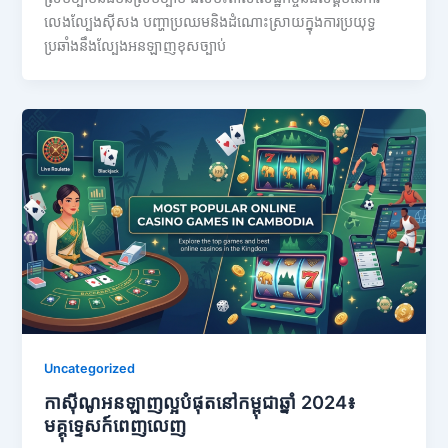
លេងល្បែងស៊ីសង បញ្ហាប្រឈមនិងដំណោះស្រាយក្នុងការប្រយុទ្ធ
ប្រឆាំងនឹងល្បែងអនឡាញខុសច្បាប់
Uncategorized
កាស៊ីណូអនឡាញល្អបំផុតនៅកម្ពុជាឆ្នាំ 2024៖
មគ្គុទ្ទេសក៍ពេញលេញ