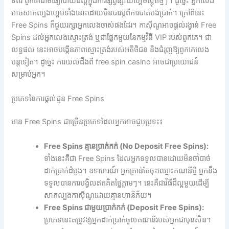
ទីពីរ ពួកគេជាមធ្យោបាយដ៏ល្អក្នុងការផ្សព្វផ្សាយហ្គេមស្លុតថ្មីៗ។ ដូច្នេះ អ្នកលេង
អាចសាកល្បងហ្គេមទាំងនោះដោយមិនបារម្ភពីការបាត់បង់ប្រាក់។ ក្រៅពីនេះ
Free Spins ក៏ជួយរក្សាអ្នកលេងចាស់ផងដែរ។ កាស៊ីណូអាចផ្តល់រង្វាន់ Free
Spins ដល់អ្នកលេងស្មោះត្រង់ ឬជាផ្នែកមួយនៃកម្មវិធី VIP របស់ពួកគេ។ ជា
លទ្ធផល នេះអាចបង្កើនភាពស្មោះត្រង់របស់អតិថិជន និងជំរុញឱ្យពួកគេលេង
បន្តទៀត។ ដូច្នេះ ការយល់ដឹងពី free spin casino អាចជាប្រយោជន៍
សម្រាប់អ្នក។
ប្រភេទនៃការផ្តល់ជូន Free Spins
មាន Free Spins ជាច្រើនប្រភេទដែលអ្នកអាចជួបប្រទះ៖
Free Spins គ្មានប្រាក់កក់ (No Deposit Free Spins):
ទាំងនេះគឺជា Free Spins ដែលអ្នកទទួលបានដោយមិនចាំបាច់
ដាក់ប្រាក់ដំបូង។ ឧទាហរណ៍ អ្នកគ្រាន់តែចុះឈ្មោះគណនីថ្មី អ្នកនឹង
ទទួលបានការបង្វិលឥតគិតថ្លៃភ្លាមៗ។ នេះគឺជាវិធីដ៏ល្អមួយដើម្បី
សាកល្បងកាស៊ីណូដោយគ្មានហានិភ័យ។
Free Spins ជាមួយប្រាក់កក់ (Deposit Free Spins):
ប្រភេទនេះតម្រូវឱ្យអ្នកដាក់ប្រាក់ចូលគណនីរបស់អ្នកជាមុនសិន។