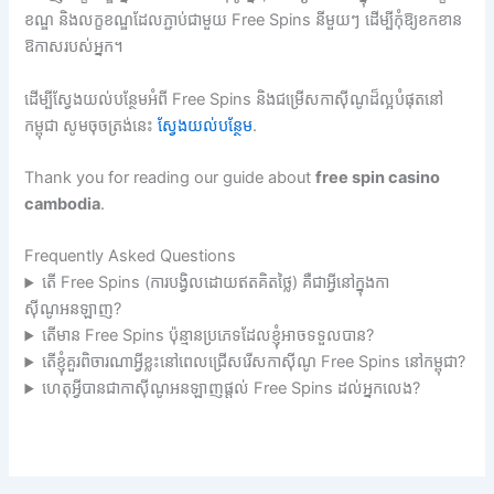
ខណ្ឌ និងលក្ខខណ្ឌដែលភ្ជាប់ជាមួយ Free Spins នីមួយៗ ដើម្បីកុំឱ្យខកខាន
ឱកាសរបស់អ្នក។
ដើម្បីស្វែងយល់បន្ថែមអំពី Free Spins និងជម្រើសកាស៊ីណូដ៏ល្អបំផុតនៅ
កម្ពុជា សូមចុចត្រង់នេះ
ស្វែងយល់បន្ថែម
.
Thank you for reading our guide about
free spin casino
cambodia
.
Frequently Asked Questions
តើ Free Spins (ការបង្វិលដោយឥតគិតថ្លៃ) គឺជាអ្វីនៅក្នុងកា
ស៊ីណូអនឡាញ?
តើមាន Free Spins ប៉ុន្មានប្រភេទដែលខ្ញុំអាចទទួលបាន?
តើខ្ញុំគួរពិចារណាអ្វីខ្លះនៅពេលជ្រើសរើសកាស៊ីណូ Free Spins នៅកម្ពុជា?
ហេតុអ្វីបានជាកាស៊ីណូអនឡាញផ្តល់ Free Spins ដល់អ្នកលេង?