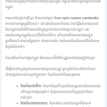
ការលេងល្បែងប្រកបដោយការទទួលខុសត្រូវ៖ គន្លឹះសំខាន់សម្រាប់អ្នកលេងនៅ
កម្ពុជា
ការលេងល្បែងកាស៊ីណូ ពិសេសជាមួយ
free spin casino cambodia
អាចជាការកម្សាន្តដ៏រីករាយ។ ទោះជាយ៉ាងណាក៏ដោយ វាជារឿងសំខាន់ណាស់
ដែលត្រូវចងចាំអំពីការលេងល្បែងប្រកបដោយការទទួលខុសត្រូវ។ នេះ
មានន័យថាអ្នកត្រូវតែយល់ដឹងពីហានិភ័យ ហើយចាត់វិធានការការពារខ្លួន
អ្នកពីផលប៉ះពាល់អវិជ្ជមាន។ ជាឧទាហរណ៍ ការកំណត់ដែនកំណត់គឺជាជំហាន
ដំបូងដ៏សំខាន់។
កំណត់ដែនកំណត់ផ្ទាល់ខ្លួន និងការយល់ដឹងពីសញ្ញាណនៃការញៀនល្បែង
ដើម្បីលេងល្បែងប្រកបដោយការទទួលខុសត្រូវ អ្នកគួរតែកំណត់ដែនកំណត់
យ៉ាងច្បាស់លាស់សម្រាប់ខ្លួនឯង។ ដែនកំណត់ទាំងនេះរួមមាន:
ដែនកំណត់ថវិកា:
កំណត់ចំនួនទឹកប្រាក់ដែលអ្នកអាចចំណាយបាន
ហើយប្រកាន់ខ្ជាប់នូវវា។ កុំព្យាយាមយកមកវិញនូវប្រាក់ដែល
បាត់បង់។
ដែនកំណត់ពេលវេលា:
កំណត់រយៈពេលដែលអ្នកនឹងលេង