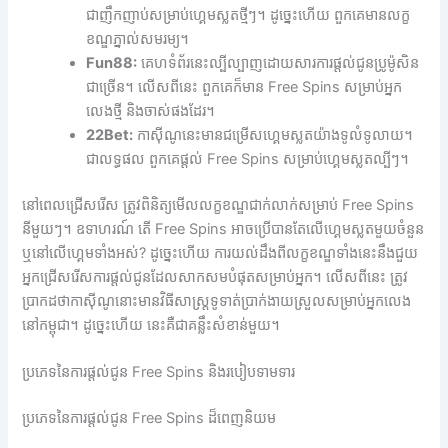
ជាញឹកញាប់សម្រាប់ហ្គេមស្លតថ្មីៗ។ ដូច្នេះហើយ ពួកគេមានលក្ខ
ខណ្ឌភ្នាល់សមរម្យ។
Fun88:
គេហទំព័រនេះល្បីល្បាញដោយសារការផ្តល់ជូនប្រូម៉ូសិន
ជាច្រើន។ លើសពីនេះ ពួកគេក៏មាន Free Spins សម្រាប់អ្នក
លេងថ្មី និងចាស់ផងដែរ។
22Bet:
កាស៊ីណូនេះមានជម្រើសហ្គេមស្លតយ៉ាងទូលំទូលាយ។
ជាលទ្ធផល ពួកគេផ្តល់ Free Spins សម្រាប់ហ្គេមស្លតល្បីៗ។
នៅពេលជ្រើសរើស ត្រូវពិនិត្យមើលលក្ខខណ្ឌជាក់លាក់សម្រាប់ Free Spins
នីមួយៗ។ ឧទាហរណ៍ តើ Free Spins អាចប្រើបានតែលើហ្គេមស្លតមួយចំនួន
ឬនៅលើហ្គេមទាំងអស់? ដូច្នេះហើយ ការយល់ដឹងពីលក្ខខណ្ឌទាំងនេះនឹងជួយ
អ្នកជ្រើសរើសការផ្តល់ជូនដែលសាកសមបំផុតសម្រាប់អ្នក។ លើសពីនេះ ត្រូវ
ប្រាកដថាកាស៊ីណូនោះមានវិធីសាស្រ្តទូទាត់ប្រាក់ងាយស្រួលសម្រាប់អ្នកលេង
នៅកម្ពុជា។ ដូច្នេះហើយ នេះគឺជាគន្លឹះសំខាន់មួយ។
ប្រភេទនៃការផ្តល់ជូន Free Spins និងរបៀបទាមទារ
ប្រភេទនៃការផ្តល់ជូន Free Spins ដ៏ពេញនិយម