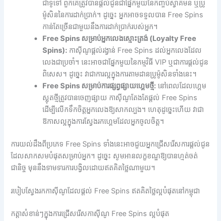
ជាទូទៅ ពួកគេត្រូវបានផ្តល់ជូនជាផ្នែកមួយនៃកញ្ចប់ស្វាគមន៍ ឬប្រូ
ម៉ូសិននៃការដាក់ប្រាក់។ ដូច្នេះ អ្នកអាចទទួលបាន Free Spins
កាន់តែច្រើនជាមួយនឹងការដាក់ប្រាក់របស់អ្នក។
Free Spins សម្រាប់អ្នកលេងស្មោះត្រង់ (Loyalty Free
Spins):
កាស៊ីណូផ្តល់រង្វាន់ Free Spins ដល់អ្នកលេងដែល
លេងជាប្រចាំ។ នេះអាចជាផ្នែកមួយនៃកម្មវិធី VIP ឬជាការផ្តល់ជូន
ពិសេស។ ដូច្នេះ វាជាការល្អក្នុងការតាមដានប្រូម៉ូសិនទាំងនេះ។
Free Spins សម្រាប់ការផ្សព្វផ្សាយហ្គេមថ្មី:
នៅពេលដែលហ្គេម
ស្លុតថ្មីត្រូវបានចេញផ្សាយ កាស៊ីណូតែងតែផ្តល់ Free Spins
ដើម្បីលើកទឹកចិត្តអ្នកលេងឱ្យសាកល្បង។ ហេតុដូច្នេះហើយ វាជា
ឱកាសល្អក្នុងការស្វែងរកហ្គេមដែលអ្នកចូលចិត្ត។
ការយល់ដឹងពីប្រភេទ Free Spins ទាំងនេះអាចជួយអ្នកជ្រើសរើសការផ្តល់ជូន
ដែលសាកសមបំផុតសម្រាប់អ្នក។ ដូច្នេះ សូមអានលក្ខខណ្ឌឱ្យបានហ្មត់ចត់
ជានិច្ច មុននឹងទាមទារការបង្វិលដោយឥតគិតថ្លៃណាមួយ។
របៀបស្វែងរកកាស៊ីណូដែលផ្តល់ Free Spins ឥតគិតថ្លៃល្អបំផុតនៅកម្ពុជា
កត្តាសំខាន់ៗក្នុងការជ្រើសរើសកាស៊ីណូ Free Spins ល្អបំផុត