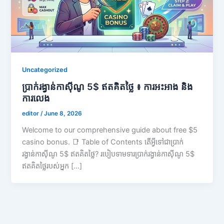
Uncategorized
ប្រាក់រង្វាន់កាស៊ីណូ 5$ ឥតគិតថ្លៃ ៖ ការអះអាង និង
ការលេង
editor
/
June 8, 2026
Welcome to our comprehensive guide about free $5
casino bonus. 📑 Table of Contents តើអ្វីទៅជាប្រាក់
រង្វាន់កាស៊ីណូ 5$ ឥតគិតថ្លៃ? របៀបទាមទារប្រាក់រង្វាន់កាស៊ីណូ 5$
ឥតគិតថ្លៃរបស់អ្នក […]