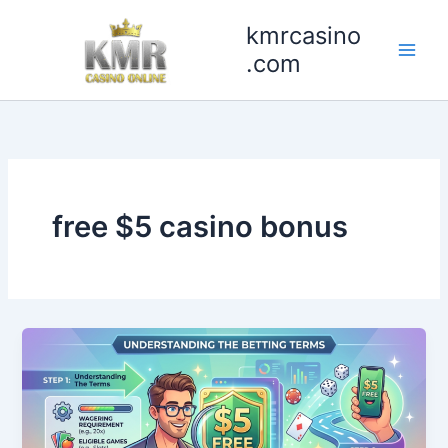
Skip
kmrcasino
to
.com
content
free $5 casino bonus