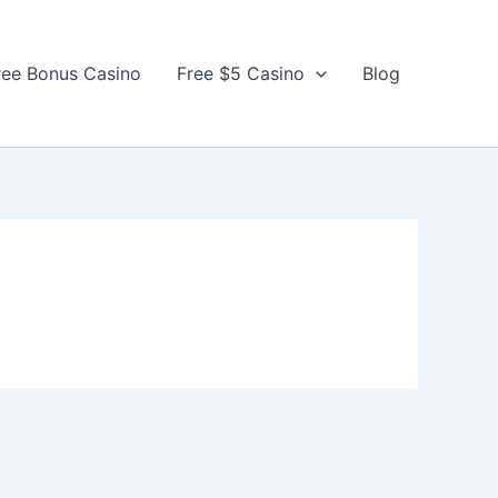
ree Bonus Casino
Free $5 Casino
Blog