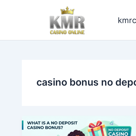
Skip
to
kmrc
content
casino bonus no depo