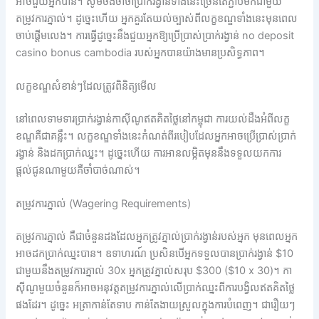
អាចជួយអ្នកបាន។ សូមចងចាំថាប្រាក់រង្វាន់ទាំងនេះច្រើនតែភ្ជាប់មកជាមួយ
តម្រូវការភ្នាល់។ ដូច្នេះហើយ អ្នកគួរតែយល់ច្បាស់ពីលក្ខខណ្ឌទាំងនេះមុនពេល
ចាប់ផ្តើមលេង។ ការធ្វើដូច្នេះនឹងជួយអ្នកឱ្យប្រើប្រាស់ប្រាក់រង្វាន់ no deposit
casino bonus cambodia របស់អ្នកបានយ៉ាងមានប្រសិទ្ធភាព។
លក្ខខណ្ឌសំខាន់ៗដែលត្រូវពិនិត្យមើល
នៅពេលទាមទារប្រាក់រង្វាន់កាស៊ីណូឥតគិតថ្លៃនៅកម្ពុជា ការយល់ដឹងអំពីលក្ខ
ខណ្ឌគឺជាគន្លឹះ។ លក្ខខណ្ឌទាំងនេះកំណត់ពីរបៀបដែលអ្នកអាចប្រើប្រាស់ប្រាក់
រង្វាន់ និងដកប្រាក់ឈ្នះ។ ដូច្នេះហើយ ការអានលម្អិតមុននឹងទទួលយកការ
ផ្តល់ជូនណាមួយគឺចាំបាច់ណាស់។
តម្រូវការភ្នាល់ (Wagering Requirements)
តម្រូវការភ្នាល់ គឺជាចំនួនដងដែលអ្នកត្រូវភ្នាល់ប្រាក់រង្វាន់របស់អ្នក មុនពេលអ្នក
អាចដកប្រាក់ឈ្នះបាន។ ឧទាហរណ៍ ប្រសិនបើអ្នកទទួលបានប្រាក់រង្វាន់ $10
ជាមួយនឹងតម្រូវការភ្នាល់ 30x អ្នកត្រូវភ្នាល់សរុប $300 ($10 x 30)។ កា
ស៊ីណូមួយចំនួនក៏អាចអនុវត្តតម្រូវការភ្នាល់លើប្រាក់ឈ្នះពីការបង្វិលឥតគិតថ្លៃ
ផងដែរ។ ដូច្នេះ អត្រាកាន់តែទាប កាន់តែងាយស្រួលក្នុងការបំពេញ។ ជារឿយៗ