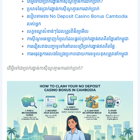
តើអ្វីទៅជាប្រាក់រង្វាន់កាស៊ីណូគ្មានការដាក់ប្រាក់?
ប្រភេទនៃប្រាក់រង្វាន់កាស៊ីណូគ្មានការដាក់ប្រាក់
របៀបទាមទារ No Deposit Casino Bonus Cambodia
របស់អ្នក
លក្ខខណ្ឌសំខាន់ៗដែលត្រូវពិនិត្យមើល
កាស៊ីណូអនឡាញកំពូលដែលផ្តល់ប្រាក់រង្វាន់ឥតគិតថ្លៃនៅកម្ពុជា
ការជៀសវាងបញ្ហាទូទៅនៅពេលប្រើប្រាក់រង្វាន់ឥតគិតថ្លៃ
ការអនុវត្តការលេងល្បែងប្រកបដោយការទទួលខុសត្រូវនៅកម្ពុជា
តើអ្វីទៅជាប្រាក់រង្វាន់កាស៊ីណូគ្មានការដាក់ប្រាក់?