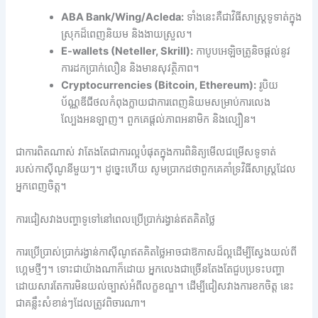
ABA Bank/Wing/Acleda:
ទាំងនេះគឺជាវិធីសាស្រ្តទូទាត់ក្នុង
ស្រុកដ៏ពេញនិយម និងងាយស្រួល។
E-wallets (Neteller, Skrill):
កាបូបអេឡិចត្រូនិចផ្តល់នូវ
ការដកប្រាក់លឿន និងមានសុវត្ថិភាព។
Cryptocurrencies (Bitcoin, Ethereum):
រូបិយ
ប័ណ្ណឌីជីថលកំពុងក្លាយជាការពេញនិយមសម្រាប់ការលេង
ល្បែងអនឡាញ។ ពួកគេផ្តល់ភាពអនាមិក និងល្បឿន។
ជាការពិតណាស់ វាតែងតែជាការល្អបំផុតក្នុងការពិនិត្យមើលជម្រើសទូទាត់
របស់កាស៊ីណូនីមួយៗ។ ដូច្នេះហើយ សូមប្រាកដថាពួកគេគាំទ្រវិធីសាស្រ្តដែល
អ្នកពេញចិត្ត។
ការជៀសវាងបញ្ហាទូទៅនៅពេលប្រើប្រាក់រង្វាន់ឥតគិតថ្លៃ
ការប្រើប្រាស់ប្រាក់រង្វាន់កាស៊ីណូឥតគិតថ្លៃអាចជាឱកាសដ៏ល្អដើម្បីស្វែងយល់ពី
ហ្គេមថ្មីៗ។ ទោះជាយ៉ាងណាក៏ដោយ អ្នកលេងជាច្រើនតែងតែជួបប្រទះបញ្ហា
ដោយសារតែការមិនយល់ច្បាស់អំពីលក្ខខណ្ឌ។ ដើម្បីជៀសវាងការខកចិត្ត នេះ
ជាគន្លឹះសំខាន់ៗដែលត្រូវពិចារណា។