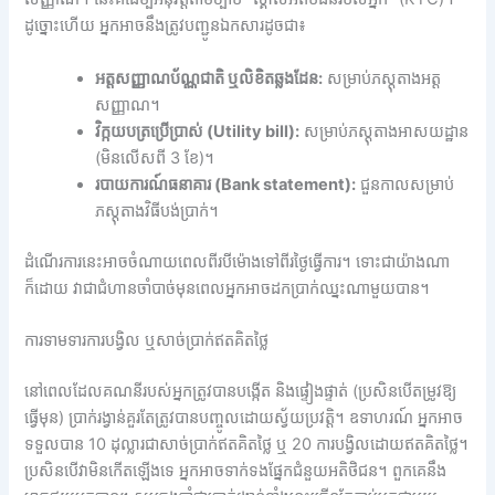
ដូច្នោះហើយ អ្នកអាចនឹងត្រូវបញ្ជូនឯកសារដូចជា៖
អត្តសញ្ញាណប័ណ្ណជាតិ ឬលិខិតឆ្លងដែន:
សម្រាប់ភស្តុតាងអត្ត
សញ្ញាណ។
វិក្កយបត្រប្រើប្រាស់ (Utility bill):
សម្រាប់ភស្តុតាងអាសយដ្ឋាន
(មិនលើសពី 3 ខែ)។
របាយការណ៍ធនាគារ (Bank statement):
ជួនកាលសម្រាប់
ភស្តុតាងវិធីបង់ប្រាក់។
ដំណើរការនេះអាចចំណាយពេលពីរបីម៉ោងទៅពីរថ្ងៃធ្វើការ។ ទោះជាយ៉ាងណា
ក៏ដោយ វាជាជំហានចាំបាច់មុនពេលអ្នកអាចដកប្រាក់ឈ្នះណាមួយបាន។
ការទាមទារការបង្វិល ឬសាច់ប្រាក់ឥតគិតថ្លៃ
នៅពេលដែលគណនីរបស់អ្នកត្រូវបានបង្កើត និងផ្ទៀងផ្ទាត់ (ប្រសិនបើតម្រូវឱ្យ
ធ្វើមុន) ប្រាក់រង្វាន់គួរតែត្រូវបានបញ្ចូលដោយស្វ័យប្រវត្តិ។ ឧទាហរណ៍ អ្នកអាច
ទទួលបាន 10 ដុល្លារជាសាច់ប្រាក់ឥតគិតថ្លៃ ឬ 20 ការបង្វិលដោយឥតគិតថ្លៃ។
ប្រសិនបើវាមិនកើតឡើងទេ អ្នកអាចទាក់ទងផ្នែកជំនួយអតិថិជន។ ពួកគេនឹង