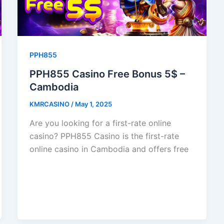
PPH855
PPH855 Casino Free Bonus 5$ –
Cambodia
KMRCASINO
/
May 1, 2025
Are you looking for a first-rate online
casino? PPH855 Casino is the first-rate
online casino in Cambodia and offers free