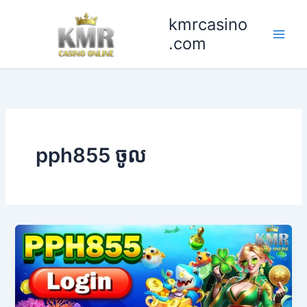
Skip
kmrcasino
to
.com
content
pph855 ចូល