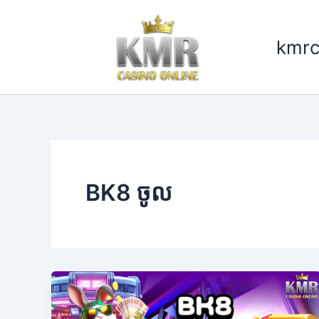
Skip
to
kmrc
content
BK8 ចូល