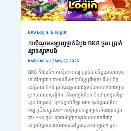
,
BK8 Login
BK8 ចូល
កាស៊ីណូអនឡាញថ្នាក់ដំបូង BK8 ចូល ប្រាក់
រង្វាន់ស្វាគមន៍
KMRCASINO
/
May 27, 2025
BK8 គឺជាវេទិកាកាស៊ីណូអនឡាញលំដាប់ទីមួយឈានមុខ
គេនៅកម្ពុជា។ ជាមួយនឹងអាជ្ញាប័ណ្ណត្រឹមត្រូវ និងប្រព័ន្ធ
សុវត្ថិភាព BK8 ផ្តល់ជូនអ្នកលេងនូវបរិយាកាសលេងហ្គេម
ប្រកបដោយសុវត្ថិភាព និងគួរឱ្យរំភើប។ មិនថាអ្នកចូលចិត្ត
ស្លត ល្បែងបៀ ឬការភ្នាល់កីឡា BK8 ផ្តល់នូវជម្រើស
កម្សាន្តដ៏សម្បូរបែប។ កាស៊ីណូអនឡាញនេះកំពុងផ្តល់ជូន
ការ BK8 ចូល ស្វាគមន៍ប្រាក់រង្វាន់ដោយឥតគិតថ្លៃ
សម្រាប់អ្នកលេងទាំងអស់នៅក្នុងប្រទេសកម្ពុជា។ ចូល