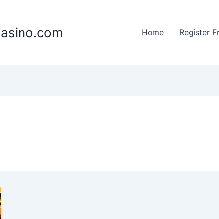
asino.com
Home
Register F