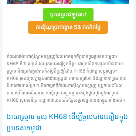
ចុះឈ្មោះឥឡូវនេះ!
កាស៊ីណូប្រាក់រង្វាន់ 5$ ឥតគិតថ្លៃ
កំពុងរកមើលកាស៊ីណូអនឡាញដែលអាចទុកចិត្តបានក្នុងប្រទេសកម្ពុជា?
KH68 គឺជាឈ្មោះដែលអ្នកលេងជឿទុកចិត្ត។ ជាមួយនឹងការចូលយ៉ាងងាយ
ស្រួល និងប្រាក់រង្វាន់ឥតគិតថ្លៃដ៏គួរឱ្យរំភើប KH68 កំពុងផ្លាស់ប្តូរហ្គេម។
KH68 រួមបញ្ចូលគ្នានូវភាពងាយស្រួល ភាពសម្បូរបែប និងរង្វាន់នៅក្នុងកញ្ចប់
ដ៏មានថាមពលមួយ។ មិនថាអ្នកថ្មីចំពោះកាស៊ីណូអនឡាញ ឬអ្នកលេងដែល
មានបទពិសោធន៍នោះទេ កាស៊ីណូអនឡាញនេះកំពុងផ្តល់ជូននូវការ ចូល
KH68 ស្វាគមន៍ប្រាក់រង្វាន់ដោយឥតគិតថ្លៃសម្រាប់អ្នកលេងកម្ពុជាទាំងអស់។
ងាយស្រួល ចូល KH68 ​ដើម្បី​ចូល​បាន​លឿន​ក្នុង​
ប្រទេស​កម្ពុជា