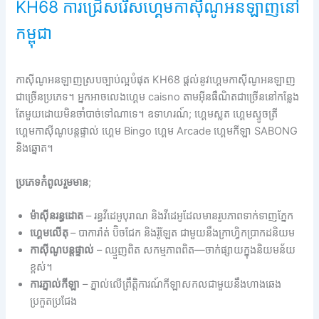
KH68 ការជ្រើសរើសហ្គេមកាស៊ីណូអនឡាញនៅ
កម្ពុជា
កាស៊ីណូអនឡាញស្របច្បាប់ល្អបំផុត KH68 ផ្តល់នូវហ្គេមកាស៊ីណូអនឡាញ
ជាច្រើនប្រភេទ។ អ្នកអាចលេងហ្គេម caisno តាមអ៊ីនធឺណិតជាច្រើននៅកន្លែង
តែមួយដោយមិនចាំបាច់ទៅណាទេ។ ឧទាហរណ៍; ហ្គេមស្លត ហ្គេមស្ទូចត្រី
ហ្គេមកាស៊ីណូបន្តផ្ទាល់ ហ្គេម Bingo ហ្គេម Arcade ហ្គេមកីឡា SABONG
និងឆ្នោត។
ប្រភេទកំពូលរួមមាន
;
ម៉ាស៊ីនរន្ធដោត
– រន្ធវីដេអូបុរាណ និងវីដេអូដែលមានរូបភាពទាក់ទាញភ្នែក
ហ្គេមលើតុ
– បាការ៉ាត់ ប៊ិចជែក និងរ៉ូឡែត ជាមួយនឹងក្រាហ្វិកប្រាកដនិយម
កាស៊ីណូបន្តផ្ទាល់
– ឈ្មួញពិត សកម្មភាពពិត—ចាក់ផ្សាយក្នុងនិយមន័យ
ខ្ពស់។
ការភ្នាល់កីឡា
– ភ្នាល់លើព្រឹត្តិការណ៍កីឡាសកលជាមួយនឹងហាងឆេង
ប្រកួតប្រជែង