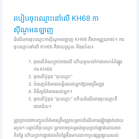
របៀបចុះឈ្មោះនៅលើ KH68 កា
ស៊ីណូអនឡាញ
ដំណើរការចុះឈ្មោះកាស៊ីណូអនឡាញ KH68 គឺសាមញ្ញណាស់។ ការ
ចុះឈ្មោះនៅលើ KH68 គឺងាយស្រួល និងរហ័ស៖
ចុចលើតំណភ្ជាប់ខាងលើ ហើយចូលទៅកាន់គេហទំព័រផ្លូវ
ការ KH68
ចុចលើប៊ូតុង “ចុះឈ្មោះ”
បំពេញព័ត៌មានលម្អិតរបស់អ្នកឱ្យបានត្រឹមត្រូវ
ពិនិត្យព័ត៌មានរបស់អ្នក។
ចុចលើប៊ូតុង “ចុះឈ្មោះ” ហើយដំណើរការចុះឈ្មោះគឺ
ជោគជ័យ។
ត្រូវប្រាកដថាបញ្ចូលព័ត៌មានត្រឹមត្រូវសម្រាប់ដំណើរការផ្ទៀងផ្ទាត់ដោយ
រលូន។ បន្ទាប់ពីចុះឈ្មោះ អ្នកអាចចូលរួមជាមួយប្រាក់រង្វាន់ដោយឥត
គិតថ្លៃ ហើយប្រាក់រង្វាន់ឥតគិតថ្លៃនឹងមកដល់កាបូបផ្សព្វផ្សាយរបស់