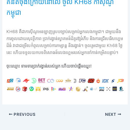
គំនិតចុងក្រោយនៅលើ ចូល KH68 កាស៊ីណូ
កម្ពុជា
KH68 គឺជាកាស៊ីណូអនឡាញស្របច្បាប់សម្រាប់អ្នកលេងកម្ពុជា។ ជាមួយនឹង
ការចូលដោយសុវត្ថិភាព ប្រាក់រង្វាន់ស្វាគមន៍ដ៏គួរឱ្យរំភើប និងការជ្រើសរើសហ្គេម
ដ៏ធំ វាជាជម្រើសកំពូលសម្រាប់ការកម្សាន្ត និងរង្វាន់។ ចូលរួមជាមួយ Kh68 ថ្ងៃ
នេះ ហើយទទួលយកបទពិសោធន៍លេងហ្គេមរបស់អ្នកទៅកាន់កម្រិតបន្ទាប់។
ចុះឈ្មោះ ទាមទារប្រាក់រង្វាន់របស់អ្នក ហើយចាប់ផ្តើមឈ្នះ!
PREVIOUS
NEXT