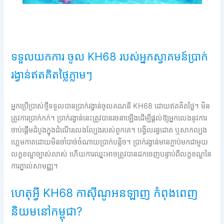
ទទួលយកការ ចូល KH68 របស់អ្នកស្វាគមន៍ប្រាក់
រង្វាន់ឥតគិតថ្លៃភ្លាមៗ
អ្នកប្រើប្រាស់ថ្មីទទួលបានប្រាក់រង្វាន់ចូលគណនី KH68 ដោយឥតគិតថ្លៃ។ មិន
ត្រូវការប្រាក់កក់។ ប្រាក់រង្វាន់នេះត្រូវបានរចនាឡើងដើម្បីផ្តល់ឱ្យអ្នកលេងនូវការ
ចាប់ផ្តើមដំបូងក្នុងដំណើរលេងល្បែងរបស់ពួកគេ។ បង្វិលរន្ធដោត ឬសាកល្បង
ហ្គេមកាតដោយមិនចាំបាច់ចំណាយប្រាក់បន្តិច។ ប្រាក់រង្វាន់មានភ្ជាប់មកជាមួយ
លក្ខខណ្ឌច្បាស់លាស់ ហើយការឈ្នះអាចត្រូវបានដកចេញបន្ទាប់ពីលក្ខខណ្ឌនៃ
ការភ្នាល់សាមញ្ញ។
ហេតុអ្វី KH68 កាស៊ីណូអនឡាញ កំពុងពេញ
និយមនៅកម្ពុជា?